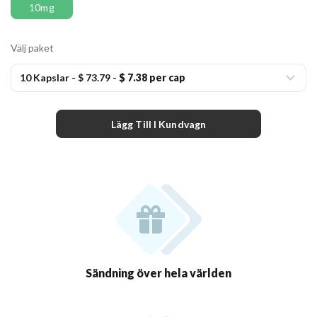
10mg
Välj paket
10 Kapslar
-
$ 73.79
-
$ 7.38 per cap
Lägg Till I Kundvagn
Sändning över hela världen