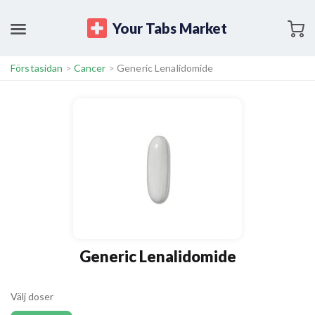
Your Tabs Market
Förstasidan
>
Cancer
>
Generic Lenalidomide
Generic Lenalidomide
Välj doser