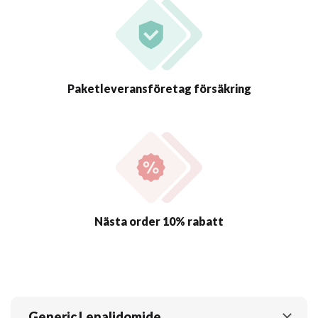
Paketleveransföretag försäkring
Nästa order 10% rabatt
Generic Lenalidomide