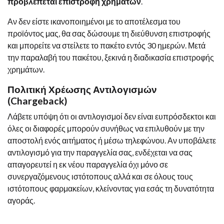
προβλέπεται επιστροφή χρημάτων
.
Αν δεν είστε ικανοποιημένοι με το αποτέλεσμα του
προϊόντος μας, θα σας δώσουμε τη διεύθυνση επιστροφής
και μπορείτε να στείλετε το πακέτο εντός 30 ημερών. Μετά
την παραλαβή του πακέτου, ξεκινά η διαδικασία επιστροφής
χρημάτων.
Πολιτική Χρέωσης Αντιλογισμών
(Chargeback)
Λάβετε υπόψη ότι οι αντιλογισμοί δεν είναι ευπρόσδεκτοι και
όλες οι διαφορές μπορούν συνήθως να επιλυθούν με την
αποστολή ενός αιτήματος ή μέσω τηλεφώνου. Αν υποβάλετε
αντιλογισμό για την παραγγελία σας, ενδέχεται να σας
απαγορευτεί η εκ νέου παραγγελία όχι μόνο σε
συνεργαζόμενους ιστότοπους αλλά και σε όλους τους
ιστότοπους φαρμακείων, κλείνοντας για εσάς τη δυνατότητα
αγοράς.