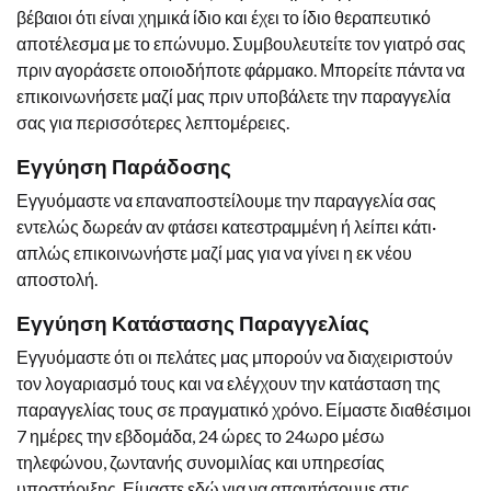
βέβαιοι ότι είναι χημικά ίδιο και έχει το ίδιο θεραπευτικό
αποτέλεσμα με το επώνυμο. Συμβουλευτείτε τον γιατρό σας
πριν αγοράσετε οποιοδήποτε φάρμακο. Μπορείτε πάντα να
επικοινωνήσετε μαζί μας πριν υποβάλετε την παραγγελία
σας για περισσότερες λεπτομέρειες.
Εγγύηση Παράδοσης
Εγγυόμαστε να επαναποστείλουμε την παραγγελία σας
εντελώς δωρεάν αν φτάσει κατεστραμμένη ή λείπει κάτι·
απλώς επικοινωνήστε μαζί μας για να γίνει η εκ νέου
αποστολή.
Εγγύηση Κατάστασης Παραγγελίας
Εγγυόμαστε ότι οι πελάτες μας μπορούν να διαχειριστούν
τον λογαριασμό τους και να ελέγχουν την κατάσταση της
παραγγελίας τους σε πραγματικό χρόνο. Είμαστε διαθέσιμοι
7 ημέρες την εβδομάδα, 24 ώρες το 24ωρο μέσω
τηλεφώνου, ζωντανής συνομιλίας και υπηρεσίας
υποστήριξης. Είμαστε εδώ για να απαντήσουμε στις