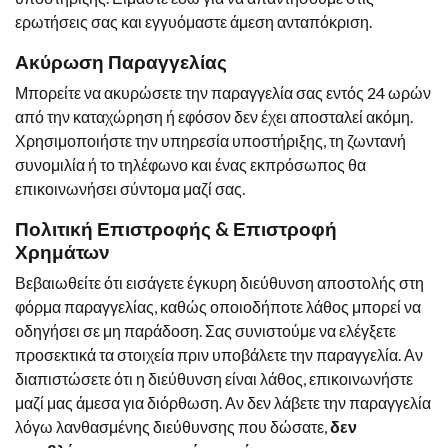
ερωτήσεις σας και εγγυόμαστε άμεση ανταπόκριση.
Ακύρωση Παραγγελίας
Μπορείτε να ακυρώσετε την παραγγελία σας εντός 24 ωρών
από την καταχώρηση ή εφόσον δεν έχει αποσταλεί ακόμη.
Χρησιμοποιήστε την υπηρεσία υποστήριξης, τη ζωντανή
συνομιλία ή το τηλέφωνο και ένας εκπρόσωπος θα
επικοινωνήσει σύντομα μαζί σας.
Πολιτική Επιστροφής & Επιστροφή
Χρημάτων
Βεβαιωθείτε ότι εισάγετε έγκυρη διεύθυνση αποστολής στη
φόρμα παραγγελίας, καθώς οποιοδήποτε λάθος μπορεί να
οδηγήσει σε μη παράδοση. Σας συνιστούμε να ελέγξετε
προσεκτικά τα στοιχεία πριν υποβάλετε την παραγγελία. Αν
διαπιστώσετε ότι η διεύθυνση είναι λάθος, επικοινωνήστε
μαζί μας άμεσα για διόρθωση. Αν δεν λάβετε την παραγγελία
λόγω λανθασμένης διεύθυνσης που δώσατε,
δεν