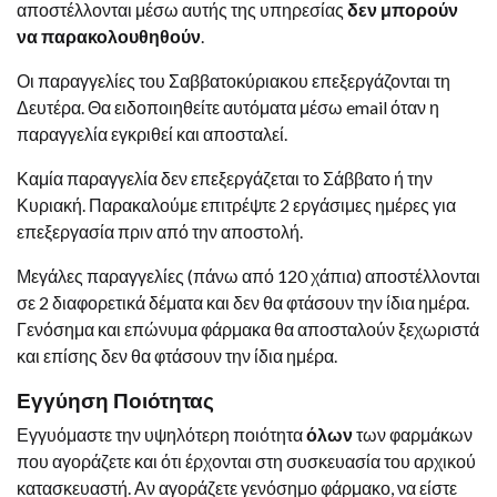
αποστέλλονται μέσω αυτής της υπηρεσίας
δεν μπορούν
να παρακολουθηθούν
.
Οι παραγγελίες του Σαββατοκύριακου επεξεργάζονται τη
Δευτέρα. Θα ειδοποιηθείτε αυτόματα μέσω email όταν η
παραγγελία εγκριθεί και αποσταλεί.
Καμία παραγγελία δεν επεξεργάζεται το Σάββατο ή την
Κυριακή. Παρακαλούμε επιτρέψτε 2 εργάσιμες ημέρες για
επεξεργασία πριν από την αποστολή.
Μεγάλες παραγγελίες (πάνω από 120 χάπια) αποστέλλονται
σε 2 διαφορετικά δέματα και δεν θα φτάσουν την ίδια ημέρα.
Γενόσημα και επώνυμα φάρμακα θα αποσταλούν ξεχωριστά
και επίσης δεν θα φτάσουν την ίδια ημέρα.
Εγγύηση Ποιότητας
Εγγυόμαστε την υψηλότερη ποιότητα
όλων
των φαρμάκων
που αγοράζετε και ότι έρχονται στη συσκευασία του αρχικού
κατασκευαστή. Αν αγοράζετε γενόσημο φάρμακο, να είστε