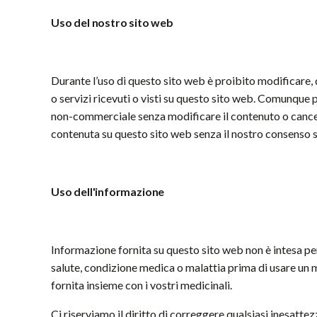
Uso del nostro sito web
Durante l’uso di questo sito web è proibito modificare, 
o servizi ricevuti o visti su questo sito web. Comunque 
non-commerciale senza modificare il contenuto o cancella
contenuta su questo sito web senza il nostro consenso sc
Uso dell'inf
o
rmazione
Informazione fornita su questo sito web non è intesa pe
salute, condizione medica o malattia prima di usare un
fornita insieme con i vostri medicinali.
Ci riserviamo il diritto di correggere qualsiasi inesattez