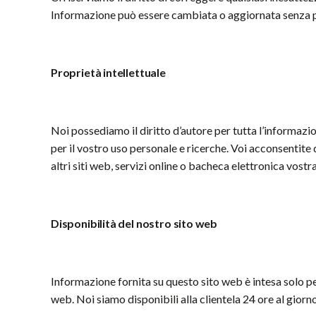
Informazione può essere cambiata o aggiornata senza pr
Propriet
à
intellettuale
Noi possediamo il diritto d’autore per tutta l’informazi
per il vostro uso personale e ricerche. Voi acconsentite di
altri siti web, servizi online o bacheca elettronica vost
Disponibilit
à del nostro sito web
Informazione fornita su questo sito web è intesa solo per
web. Noi siamo disponibili alla clientela 24 ore al giorno,