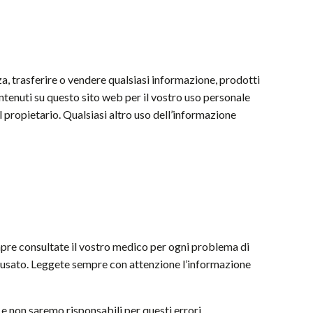
za, trasferire o vendere qualsiasi informazione, prodotti
ontenuti su questo sito web per il vostro uso personale
 propietario. Qualsiasi altro uso dell’informazione
mpre consultate il vostro medico per ogni problema di
 usato. Leggete sempre con attenzione l’informazione
 e non saremo risponsabili per questi errori.