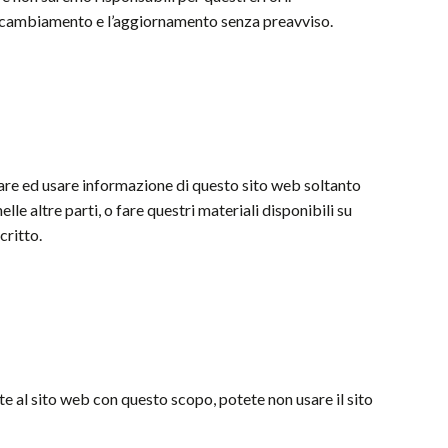
al cambiamento e l’aggiornamento senza preavviso.
icare ed usare informazione di questo sito web soltanto
lle altre parti, o fare questri materiali disponibili su
critto.
ete al sito web con questo scopo, potete non usare il sito