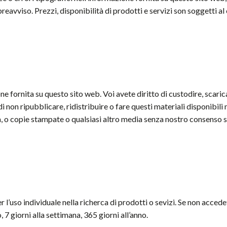
eavviso. Prezzi, disponibilità di prodotti e servizi son soggetti 
one fornita su questo sito web. Voi avete diritto di custodire, scar
 non ripubblicare, ridistribuire o fare questi materiali disponibili ne
ra, o copie stampate o qualsiasi altro media senza nostro consenso s
 l’uso individuale nella richerca di prodotti o sevizi. Se non acced
 7 giorni alla settimana, 365 giorni all’anno.