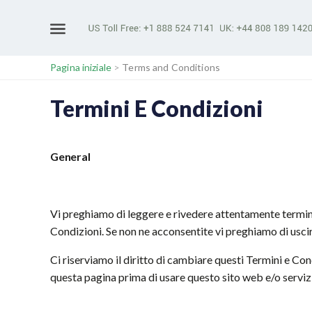
Pagina iniziale
>
Terms and Conditions
Termini E Condizioni
General
Vi preghiamo di leggere e rivedere attentamente termin
Condizioni. Se non ne acconsentite vi preghiamo di uscir
Ci riserviamo il diritto di cambiare questi Termini e C
questa pagina prima di usare questo sito web e/o servizi