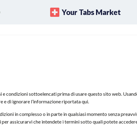
Your Tabs Market
i e condizioni sottoelencati prima di usare questo sito web. Usand
e e di ignorare l’informazione riportata qui.
ondizioni in complesso o in parte in qualsiasi momento senza preav
 per assicurarvi che intendete i termini sotto quali potete accedere