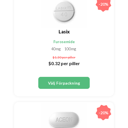
-20%
Lasix
Furosemide
40mg
100mg
$1.30
per piller
$0.32
per piller
Välj Förpackning
-20%