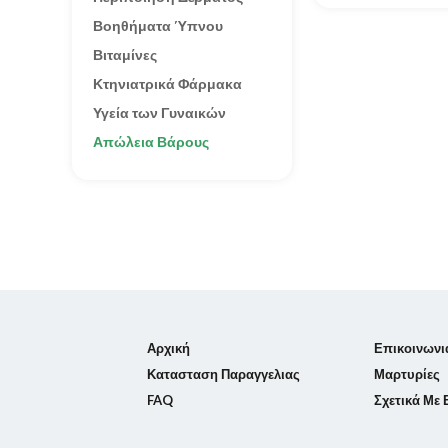
Βοηθήματα Ύπνου
Βιταμίνες
Κτηνιατρικά Φάρμακα
Υγεία των Γυναικών
Απώλεια Βάρους
Αρχική
Επικοινωνι
Κατασταση Παραγγελιας
Μαρτυρίες
FAQ
Σχετικά Με