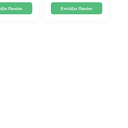
έξτε Πακέτο
Επιλέξτε Πακέτο