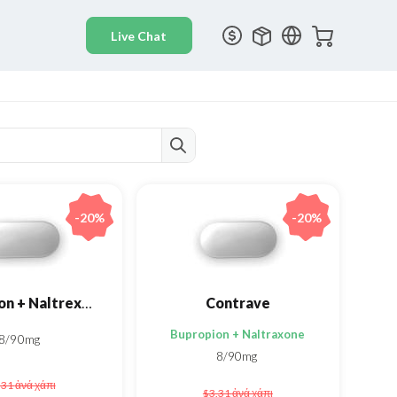
-20%
-20%
Bupropion + Naltrexone
Contrave
Bupropion + Naltraxone
8/90mg
8/90mg
.31
ἀνά χάπι
$3.31
ἀνά χάπι