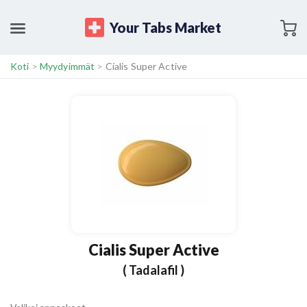
Your Tabs Market
Koti
>
Myydyimmät
>
Cialis Super Active
Cialis Super Active
( Tadalafil )