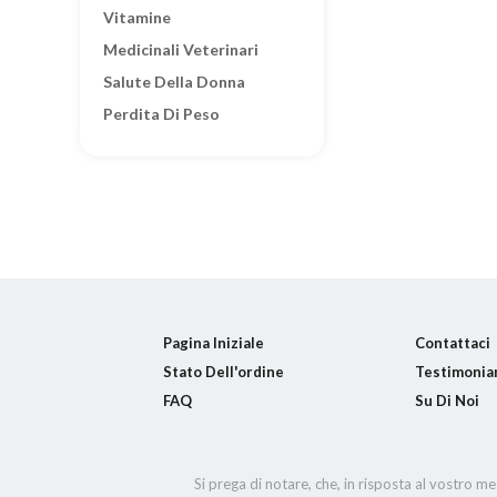
Vitamine
Medicinali Veterinari
Salute Della Donna
Perdita Di Peso
Pagina Iniziale
Contattaci
Stato Dell'ordine
Testimonia
FAQ
Su Di Noi
Si prega di notare, che, in risposta al vostro m