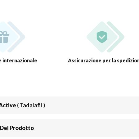
 internazionale
Assicurazione per la spedizio
 Active
( Tadalafil )
 Del Prodotto