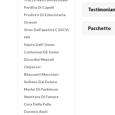
Perdita Di Capelli
Testimonia
Prodotti Di Erboristeria
Ormoni
Pacchetto
Virus Dell'epatite C (HCV)
HIV
Salute Dell' Uomo
Confezioni DE Uomo
Disordini Mentali
Chinetosi
Rilassanti Muscolari
Sollievo Dal Dolore
Morbo Di Parkinson
Smettere Di Fumare
Cura Della Pelle
Dormire Aiuti