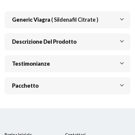
Generic Viagra
( Sildenafil Citrate )
Descrizione Del Prodotto
Testimonianze
Pacchetto
Pagina Iniziale
Contattaci