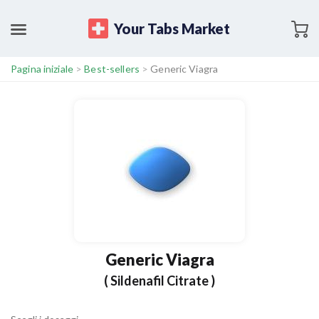
Your Tabs Market
Pagina iniziale
>
Best-sellers
>
Generic Viagra
Generic Viagra
( Sildenafil Citrate )