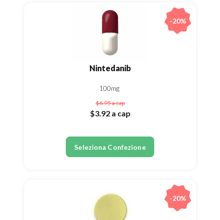
-20%
Nintedanib
100mg
$6.95
a cap
$3.92
a cap
Seleziona Confezione
-20%