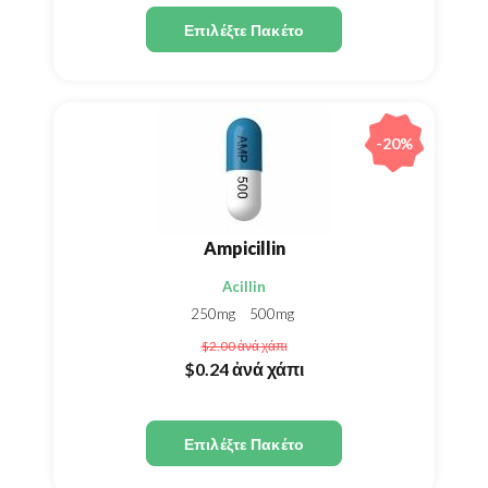
Επιλέξτε Πακέτο
-20%
Ampicillin
Acillin
250mg
500mg
$2.00
ἀνά χάπι
$0.24
ἀνά χάπι
Επιλέξτε Πακέτο