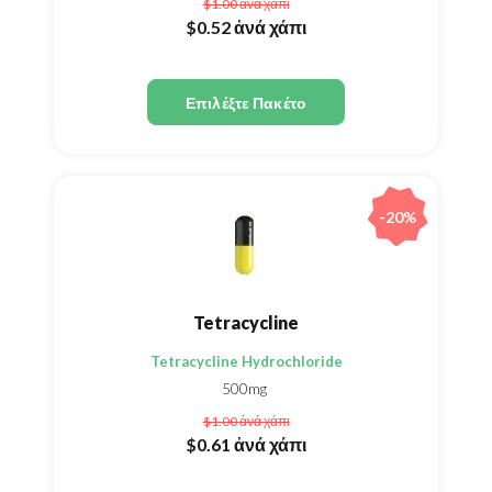
$1.00
ἀνά χάπι
$0.52
ἀνά χάπι
Επιλέξτε Πακέτο
-20%
Tetracycline
Tetracycline Hydrochloride
500mg
$1.00
ἀνά χάπι
$0.61
ἀνά χάπι