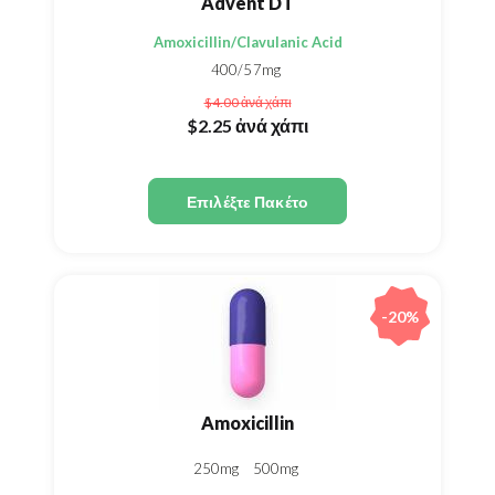
Advent DT
Amoxicillin/Clavulanic Acid
400/57mg
$4.00
ἀνά χάπι
$2.25
ἀνά χάπι
Επιλέξτε Πακέτο
-20%
Amoxicillin
250mg
500mg