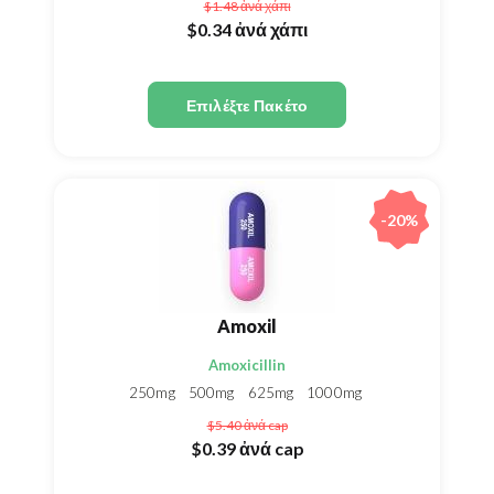
$1.48
ἀνά χάπι
$0.34
ἀνά χάπι
Επιλέξτε Πακέτο
-20%
Amoxil
Amoxicillin
250mg
500mg
625mg
1000mg
$5.40
ἀνά cap
$0.39
ἀνά cap