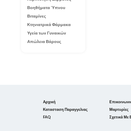
Βοηθήματα Ύπνου
Βιταμίνες
Κτηνιατρικά Φάρμακα
Υγεία των Γυναικών
Απώλεια Βάρους
Αρχική
Επικοινωνι
Κατασταση Παραγγελιας
Μαρτυρίες
FAQ
Σχετικά Με