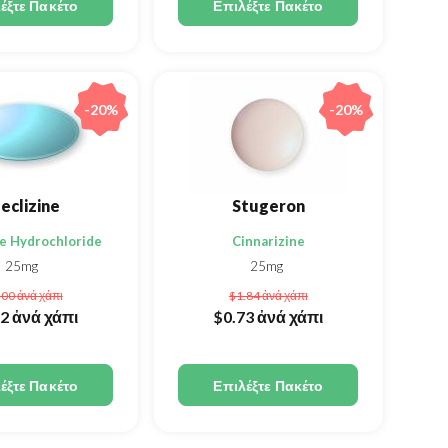
έξτε Πακέτο
Επιλέξτε Πακέτο
-20%
-20%
eclizine
Stugeron
e Hydrochloride
Cinnarizine
25mg
25mg
.00
ἀνά χάπι
$1.84
ἀνά χάπι
52
ἀνά χάπι
$0.73
ἀνά χάπι
έξτε Πακέτο
Επιλέξτε Πακέτο