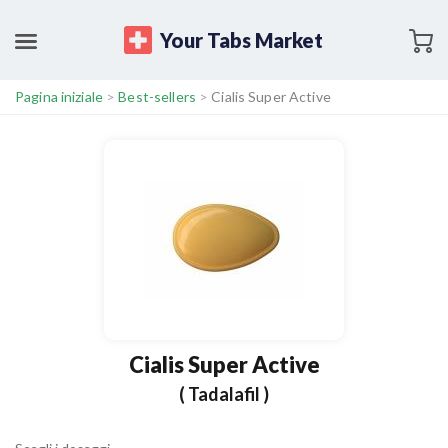
Your Tabs Market
Pagina iniziale
>
Best-sellers
>
Cialis Super Active
Cialis Super Active
( Tadalafil )