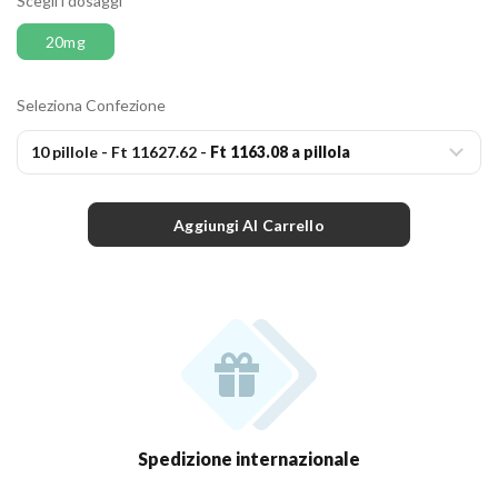
Scegli i dosaggi
20mg
Seleziona Confezione
10 pillole
-
Ft 11627.62
-
Ft 1163.08 a pillola
Aggiungi Al Carrello
Spedizione internazionale