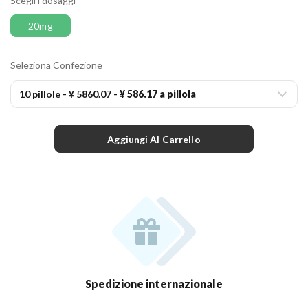
Scegli i dosaggi
20mg
Seleziona Confezione
10 pillole
-
¥ 5860.07
-
¥ 586.17 a pillola
Aggiungi Al Carrello
Spedizione internazionale