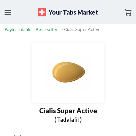
Your Tabs Market
Pagina iniziale
>
Best-sellers
>
Cialis Super Active
Cialis Super Active
( Tadalafil )